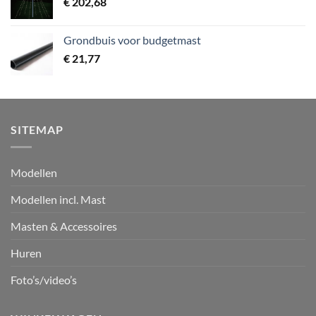
€
202,68
Grondbuis voor budgetmast
€
21,77
SITEMAP
Modellen
Modellen incl. Mast
Masten & Accessoires
Huren
Foto’s/video’s