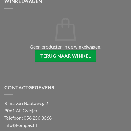
WINKELWAGEN
Geen producten in de winkelwagen.
TERUG NAAR WINKEL
CONTACTGEGEVENS:
Rinia van Nautaweg 2
9061 AE Gytsjerk
Telefoon: 058 256 3668
info@kompas.frl