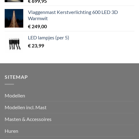
€
699,95
Vlaggenmast Kerstverlichting 600 LED 3D
Warmwit
€
249,00
LED lampjes (per 5)
€
23,99
SITEMAP
Modellen
Modellen incl. Mast
Masten & Accessoires
Huren