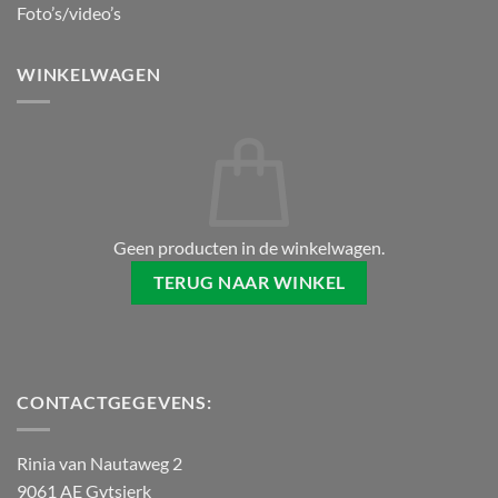
Foto’s/video’s
WINKELWAGEN
Geen producten in de winkelwagen.
TERUG NAAR WINKEL
CONTACTGEGEVENS:
Rinia van Nautaweg 2
9061 AE Gytsjerk