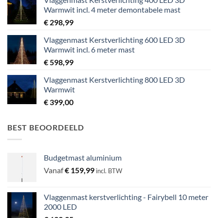
Warmwit incl. 4 meter demontabele mast
€
298,99
Vlaggenmast Kerstverlichting 600 LED 3D
Warmwit incl. 6 meter mast
€
598,99
Vlaggenmast Kerstverlichting 800 LED 3D
Warmwit
€
399,00
BEST BEOORDEELD
Budgetmast aluminium
Vanaf
€
159,99
incl. BTW
Vlaggenmast kerstverlichting - Fairybell 10 meter
2000 LED