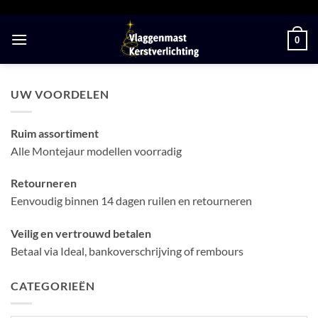
Ga
naar
0
inhoud
UW VOORDELEN
Ruim assortiment
Alle Montejaur modellen voorradig
Retourneren
Eenvoudig binnen 14 dagen ruilen en retourneren
Veilig en vertrouwd betalen
Betaal via Ideal, bankoverschrijving of rembours
CATEGORIEËN