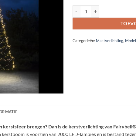
Vlaggenmast kerstverlichting - Fa
TOEV
Categorieën:
Mastverlichting
,
Model
FORMATIE
in kerstsfeer brengen? Dan is de kerstverlichting van Fairybell®
 kerstboom is voorzien van 2000 LED-lampjes en is bestand tegen