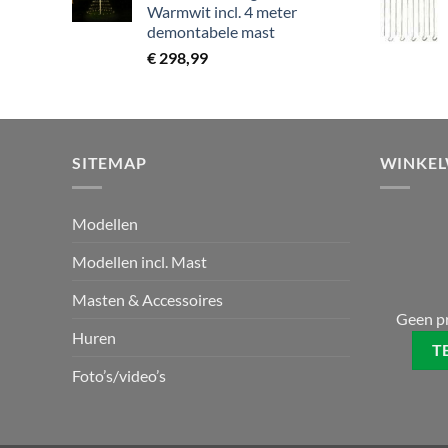
Warmwit incl. 4 meter
demontabele mast
€
298,99
SITEMAP
WINKE
Modellen
Modellen incl. Mast
Masten & Accessoires
Geen p
Huren
T
Foto’s/video’s