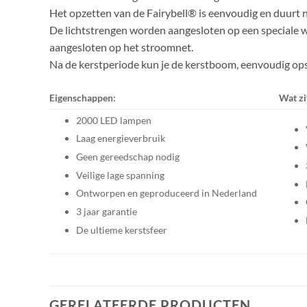
Het opzetten van de Fairybell® is eenvoudig en duurt n
De lichtstrengen worden aangesloten op een speciale w
aangesloten op het stroomnet.
Na de kerstperiode kun je de kerstboom, eenvoudig opsla
Eigenschappen:
Wat zi
2000 LED lampen
Laag energieverbruik
Geen gereedschap nodig
Veilige lage spanning
Ontworpen en geproduceerd in Nederland
3 jaar garantie
De ultieme kerstsfeer
GERELATEERDE PRODUCTEN