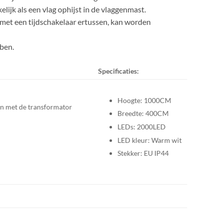
ijk als een vlag ophijst in de vlaggenmast.
 met een tijdschakelaar ertussen, kan worden
bben.
Specificaties:
Hoogte: 1000CM
gen met de transformator
Breedte: 400CM
LEDs: 2000LED
LED kleur: Warm wit
Stekker: EU IP44