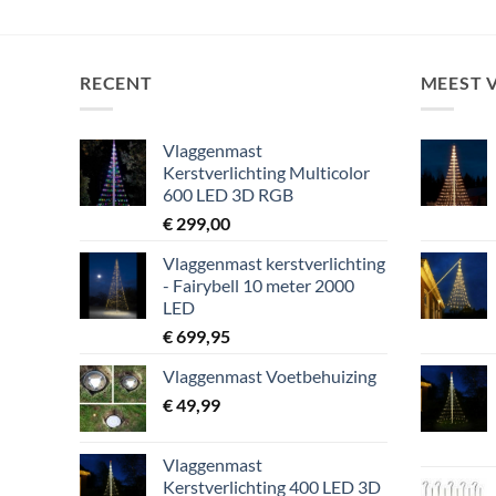
RECENT
MEEST 
Vlaggenmast
Kerstverlichting Multicolor
600 LED 3D RGB
€
299,00
Vlaggenmast kerstverlichting
- Fairybell 10 meter 2000
LED
€
699,95
Vlaggenmast Voetbehuizing
€
49,99
Vlaggenmast
Kerstverlichting 400 LED 3D