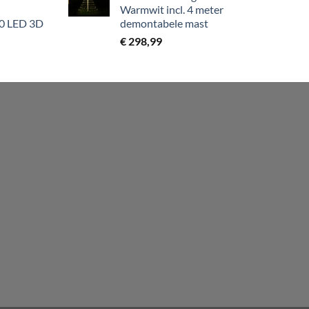
Warmwit incl. 4 meter
00 LED 3D
demontabele mast
€
298,99