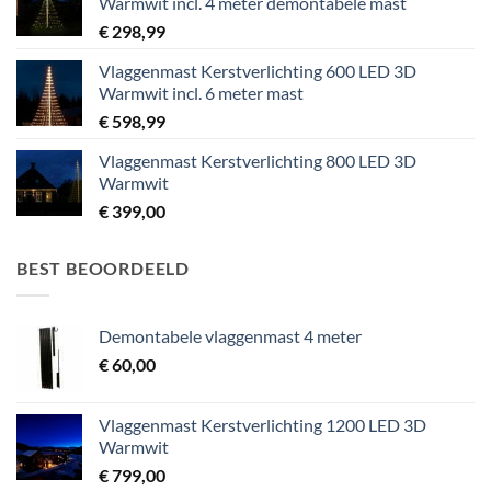
Warmwit incl. 4 meter demontabele mast
€
298,99
Vlaggenmast Kerstverlichting 600 LED 3D
Warmwit incl. 6 meter mast
€
598,99
Vlaggenmast Kerstverlichting 800 LED 3D
Warmwit
€
399,00
BEST BEOORDEELD
Demontabele vlaggenmast 4 meter
€
60,00
Vlaggenmast Kerstverlichting 1200 LED 3D
Warmwit
€
799,00