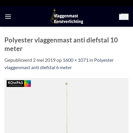
Ga
naar
inhoud
Polyester vlaggenmast anti diefstal 10
meter
Gepubliceerd
2 mei 2019
op
1600 × 1071
in
Polyester
vlaggenmast anti diefstal 6 meter