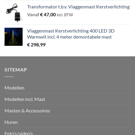
Transformator t.b.v. Vlaggenmast Kerstverlichting
Vanaf
€
47,00
incl. BTW
Vlaggenmast Kerstverlichting 400 LED 3D
Warmwit incl. 4 meter demontabele mast
€
298,99
SITEMAP
Modellen
Modellen incl. Mast
Masten & Accessoires
Huren
Foto’s/video’s