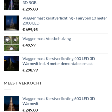
3D RGB
€
299,00
Vlaggenmast kerstverlichting - Fairybell 10 meter
2000 LED
€
699,95
Vlaggenmast Voetbehuizing
€
49,99
Vlaggenmast Kerstverlichting 400 LED 3D
Warmwit incl. 4 meter demontabele mast
€
298,99
MEEST VERKOCHT
Vlaggenmast Kerstverlichting 600 LED 3D
Warmwit
€
249,00