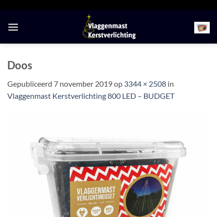
Ga
naar
inhoud
Doos
Gepubliceerd
7 november 2019
op
3344 × 2508
in
Vlaggenmast Kerstverlichting 800 LED – BUDGET