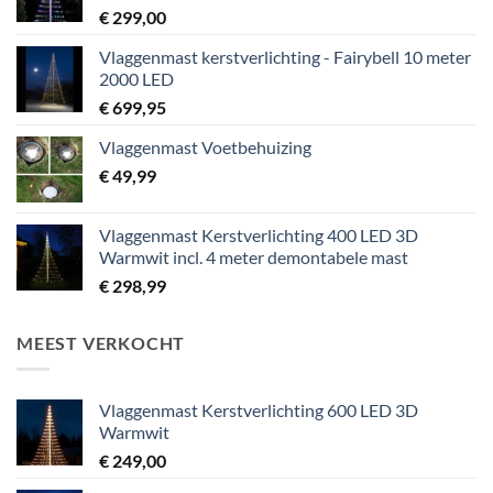
€
299,00
Vlaggenmast kerstverlichting - Fairybell 10 meter
2000 LED
€
699,95
Vlaggenmast Voetbehuizing
€
49,99
Vlaggenmast Kerstverlichting 400 LED 3D
Warmwit incl. 4 meter demontabele mast
€
298,99
MEEST VERKOCHT
Vlaggenmast Kerstverlichting 600 LED 3D
Warmwit
€
249,00