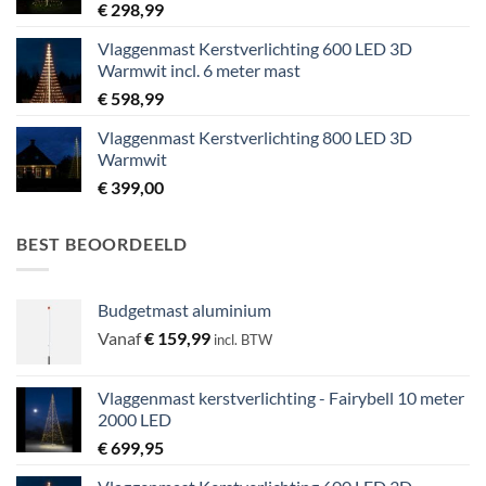
€
298,99
Vlaggenmast Kerstverlichting 600 LED 3D
Warmwit incl. 6 meter mast
€
598,99
Vlaggenmast Kerstverlichting 800 LED 3D
Warmwit
€
399,00
BEST BEOORDEELD
Budgetmast aluminium
Vanaf
€
159,99
incl. BTW
Vlaggenmast kerstverlichting - Fairybell 10 meter
2000 LED
€
699,95