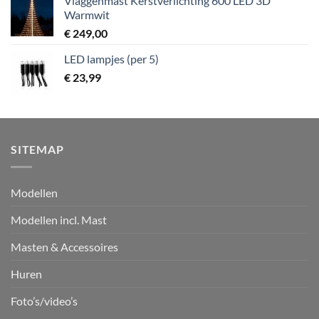
Vlaggenmast Kerstverlichting 600 LED 3D
Warmwit
€
249,00
LED lampjes (per 5)
€
23,99
SITEMAP
Modellen
Modellen incl. Mast
Masten & Accessoires
Huren
Foto’s/video’s