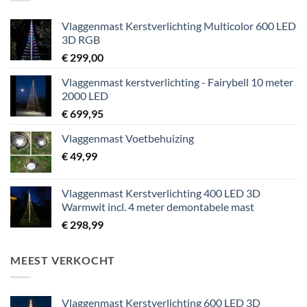
Vlaggenmast Kerstverlichting Multicolor 600 LED
3D RGB
€
299,00
Vlaggenmast kerstverlichting - Fairybell 10 meter
2000 LED
€
699,95
Vlaggenmast Voetbehuizing
€
49,99
Vlaggenmast Kerstverlichting 400 LED 3D
Warmwit incl. 4 meter demontabele mast
€
298,99
MEEST VERKOCHT
Vlaggenmast Kerstverlichting 600 LED 3D