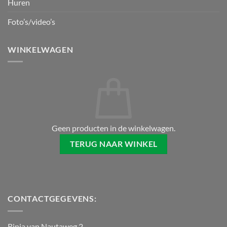
Huren
Foto’s/video’s
WINKELWAGEN
Geen producten in de winkelwagen.
TERUG NAAR WINKEL
CONTACTGEGEVENS:
Rinia van Nautaweg 2