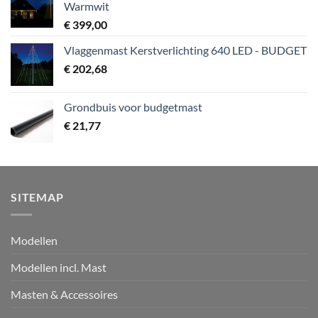
Warmwit
€
399,00
Vlaggenmast Kerstverlichting 640 LED - BUDGET
€
202,68
Grondbuis voor budgetmast
€
21,77
SITEMAP
Modellen
Modellen incl. Mast
Masten & Accessoires