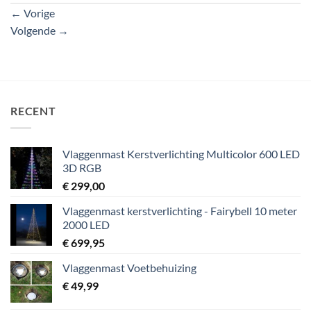
←
Vorige
Volgende
→
RECENT
Vlaggenmast Kerstverlichting Multicolor 600 LED
3D RGB
€
299,00
Vlaggenmast kerstverlichting - Fairybell 10 meter
2000 LED
€
699,95
Vlaggenmast Voetbehuizing
€
49,99