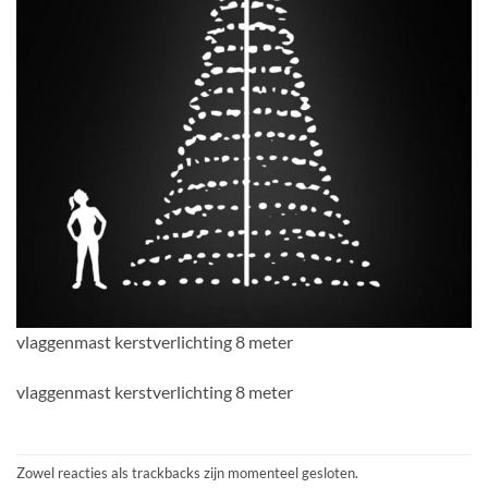
vlaggenmast kerstverlichting 8 meter
vlaggenmast kerstverlichting 8 meter
Zowel reacties als trackbacks zijn momenteel gesloten.