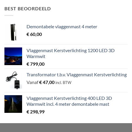
BEST BEOORDEELD
Demontabele vlaggenmast 4 meter
€
60,00
Vlaggenmast Kerstverlichting 1200 LED 3D
Warmwit
€
799,00
Transformator t.b.v. Vlaggenmast Kerstverlichting
Vanaf
€
47,00
incl. BTW
Vlaggenmast Kerstverlichting 400 LED 3D
Warmwit incl. 4 meter demontabele mast
€
298,99