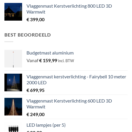
Vlaggenmast Kerstverlichting 800 LED 3D
Warmwit
€
399,00
BEST BEOORDEELD
Budgetmast aluminium
Vanaf
€
159,99
incl. BTW
Vlaggenmast kerstverlichting - Fairybell 10 meter
2000 LED
€
699,95
Vlaggenmast Kerstverlichting 600 LED 3D
Warmwit
€
249,00
LED lampjes (per 5)