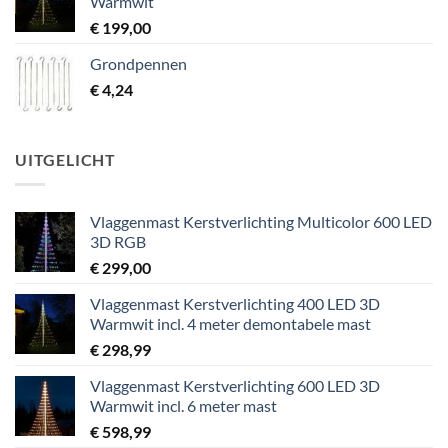
Warmwit
€ 133,08.
€ 99,00.
€
199,00
Grondpennen
€
4,24
UITGELICHT
Vlaggenmast Kerstverlichting Multicolor 600 LED
3D RGB
€
299,00
Vlaggenmast Kerstverlichting 400 LED 3D
Warmwit incl. 4 meter demontabele mast
€
298,99
Vlaggenmast Kerstverlichting 600 LED 3D
Warmwit incl. 6 meter mast
€
598,99