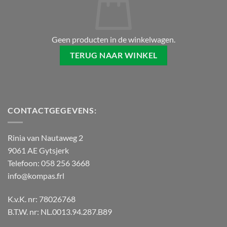
Geen producten in de winkelwagen.
TERUG NAAR WINKEL
CONTACTGEGEVENS:
Rinia van Nautaweg 2
9061 AE Gytsjerk
Telefoon: 058 256 3668
info@kompas.frl
K.v.K. nr: 78026768
B.T.W. nr: NL.0013.94.287.B89