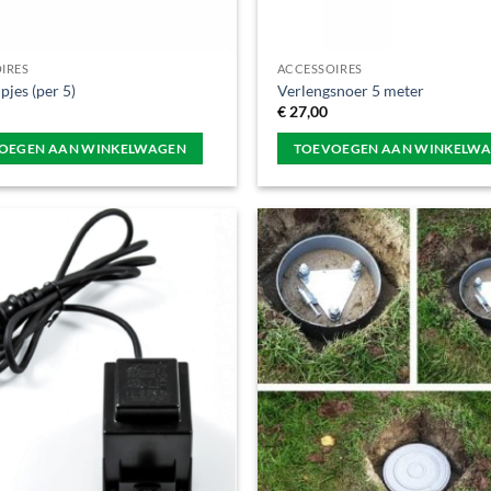
IRES
ACCESSOIRES
jes (per 5)
Verlengsnoer 5 meter
€
27,00
OEGEN AAN WINKELWAGEN
TOEVOEGEN AAN WINKELW