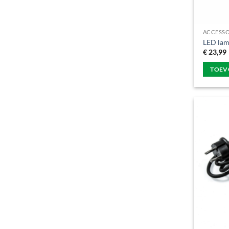
ACCESSO
LED lamp
€
23,99
TOEV