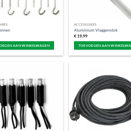
IRES
ACCESSOIRES
ennen
Aluminium Vlaggenstok
€
19,99
OEGEN AAN WINKELWAGEN
TOEVOEGEN AAN WINKELW