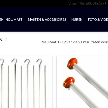
Vragen? Bel: 058-2563668
N INCL. MAST
MASTEN & ACCESSOIRES
HUREN
FOTO’S/VIDE
EN
/
Resultaat 1–12 van de 21 resultaten wo