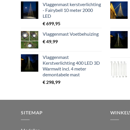
Vlaggenmast kerstverlichting
- Fairybell 10 meter 2000
LED
€
699,95
Vlaggenmast Voetbehuizing
€
49,99
Vlaggenmast
Kerstverlichting 400 LED 3D
Warmwit incl. 4 meter
demontabele mast
€
298,99
SITEMAP
WINKE