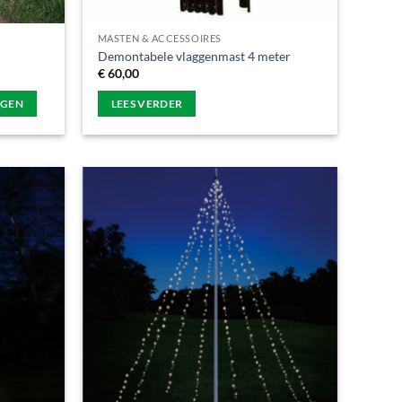
MASTEN & ACCESSOIRES
Demontabele vlaggenmast 4 meter
€
60,00
AGEN
LEES VERDER