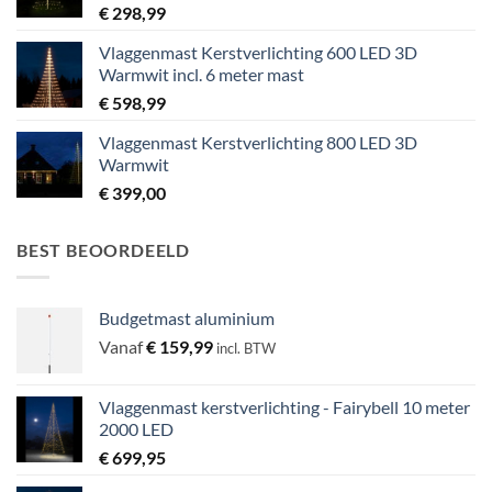
€
298,99
Vlaggenmast Kerstverlichting 600 LED 3D
Warmwit incl. 6 meter mast
€
598,99
Vlaggenmast Kerstverlichting 800 LED 3D
Warmwit
€
399,00
BEST BEOORDEELD
Budgetmast aluminium
Vanaf
€
159,99
incl. BTW
Vlaggenmast kerstverlichting - Fairybell 10 meter
2000 LED
€
699,95