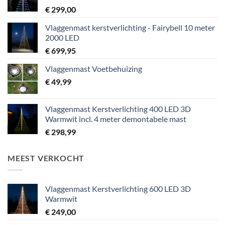
€
299,00
Vlaggenmast kerstverlichting - Fairybell 10 meter
2000 LED
€
699,95
Vlaggenmast Voetbehuizing
€
49,99
Vlaggenmast Kerstverlichting 400 LED 3D
Warmwit incl. 4 meter demontabele mast
€
298,99
MEEST VERKOCHT
Vlaggenmast Kerstverlichting 600 LED 3D
Warmwit
€
249,00