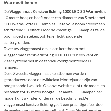
Warmwit kopen
De
Vlaggenmast Kerstverlichting 1000 LED 3D Warmwit
is
10 meter hoog en heeft onder een diameter van 5 meter met
1000 warm-witte LED lampjes. Deze volle boom creëert een
schitterend 3D effect. Door de krachtige LED-lampjes zal de
boom goed afsteken, ook tegen lichthoudende
achtergronden.
Tover uw vlaggenmast om in een kerstboom met
Vlaggenmast kerstverlichting 1000 LED 3D: een kant en
klaar systeem met in de fabriek voorgemonteerde LED
lampjes.
Deze Zweedse vlaggenmast kerstbomen worden
geproduceerd door ontwikkelaar Montejaur en zijn van
hoogstaande kwaliteit. Op onze website kunt u de modellen
bestellen tot 12 meter hoogte. Het aantal LED-lampen per
model kunt u vinden onderaan de beschrijving. De
vlaggenmast kerstverlichting geeft een prachtige sfeer door
de manier hoe het net is ontwikkeld. Ditzelfde net zorgt er