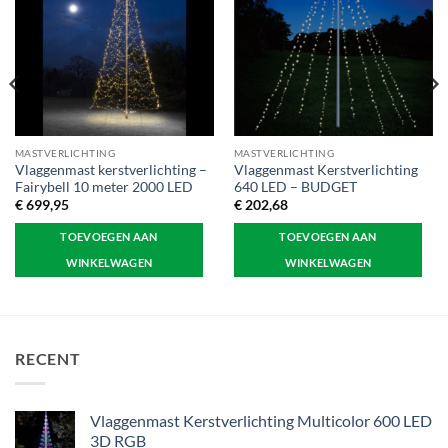
MASTVERLICHTING
MASTVERLICHTING
Vlaggenmast kerstverlichting –
Vlaggenmast Kerstverlichting
Fairybell 10 meter 2000 LED
640 LED – BUDGET
€
699,95
€
202,68
TOEVOEGEN AAN
TOEVOEGEN AAN
WINKELWAGEN
WINKELWAGEN
RECENT
Vlaggenmast Kerstverlichting Multicolor 600 LED
3D RGB