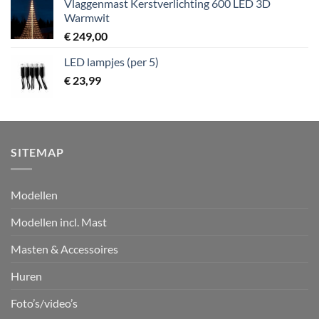
Vlaggenmast Kerstverlichting 600 LED 3D
Warmwit
€
249,00
LED lampjes (per 5)
€
23,99
SITEMAP
Modellen
Modellen incl. Mast
Masten & Accessoires
Huren
Foto’s/video’s