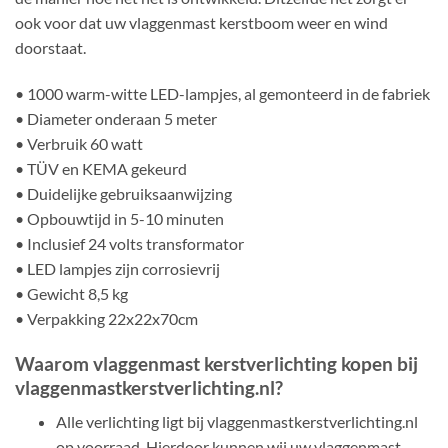
ook voor dat uw vlaggenmast kerstboom weer en wind
doorstaat.
• 1000 warm-witte LED-lampjes, al gemonteerd in de fabriek
• Diameter onderaan 5 meter
• Verbruik 60 watt
• TÜV en KEMA gekeurd
• Duidelijke gebruiksaanwijzing
• Opbouwtijd in 5-10 minuten
• Inclusief 24 volts transformator
• LED lampjes zijn corrosievrij
• Gewicht 8,5 kg
• Verpakking 22x22x70cm
Waarom vlaggenmast kerstverlichting kopen bij
vlaggenmastkerstverlichting.nl?
Alle verlichting ligt bij vlaggenmastkerstverlichting.nl
op voorraad. Hierdoor kunnen wij uw vlaggenmast