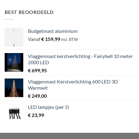
BEST BEOORDEELD
Budgetmast aluminium
Vanaf
€
159,99
incl. BTW
Vlaggenmast kerstverlichting - Fairybell 10 meter
2000 LED
€
699,95
Vlaggenmast Kerstverlichting 600 LED 3D
Warmwit
€
249,00
LED lampjes (per 5)
€
23,99