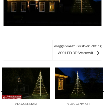
Vlaggenmast Kerstverlichting
600 LED 3D Warmwit
VLAGGENMAST
VLAGGENMAST