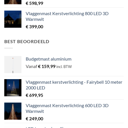
€
598,99
Vlaggenmast Kerstverlichting 800 LED 3D
Warmwit
€
399,00
BEST BEOORDEELD
Budgetmast aluminium
Vanaf
€
159,99
incl. BTW
Vlaggenmast kerstverlichting - Fairybell 10 meter
2000 LED
€
699,95
Vlaggenmast Kerstverlichting 600 LED 3D
Warmwit
€
249,00