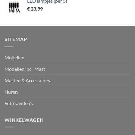
LED lampjes (per 5)
€
23,99
SITEMAP
Modellen
Modellen incl. Mast
Masten & Accessoires
Huren
Foto’s/video’s
WINKELWAGEN