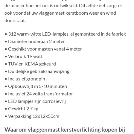
de manier hoe het net is ontwikkeld. Ditzelfde net zorgt er
ook voor dat uw vlaggenmast kerstboom weer en wind
doorstaat.
• 312 warm-witte LED-lampjes, al gemonteerd in de fabriek
• Diameter onderaan 2 meter
• Geschikt voor masten vanaf 4 meter
• Verbruik 19 watt
• TÜV en KEMA gekeurd
• Duidelijke gebruiksaanwijzing
• Inclusief grondpin
• Opbouwtijd in 5-10 minuten
• Inclusief 24 volts transformator
• LED lampjes zijn corrosievrij
• Gewicht 2.7 kg
• Verpakking 12x12x50cm
Waarom vlaggenmast kerstverlichting kopen bij