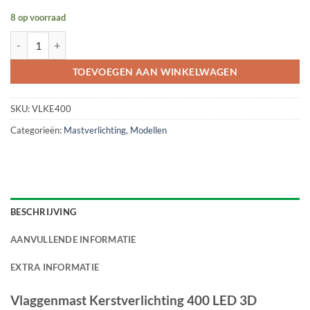
8 op voorraad
Vlaggenmast Kerstverlichting 400 LED 3D Warmwit aantal
TOEVOEGEN AAN WINKELWAGEN
SKU:
VLKE400
Categorieën:
Mastverlichting
,
Modellen
BESCHRIJVING
AANVULLENDE INFORMATIE
EXTRA INFORMATIE
Vlaggenmast Kerstverlichting 400 LED 3D