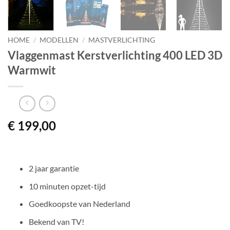
HOME
/
MODELLEN
/
MASTVERLICHTING
Vlaggenmast Kerstverlichting 400 LED 3D
Warmwit
€
199,00
2 jaar garantie
10 minuten opzet-tijd
Goedkoopste van Nederland
Bekend van TV!