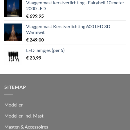
Vlaggenmast kerstverlichting - Fairybell 10 meter
2000 LED
€
699,95
Vlaggenmast Kerstverlichting 600 LED 3D
Warmwit
€
249,00
LED lampjes (per 5)
€
23,99
SITEMAP
Modellen
Modellen incl. Mast
Masten & Accessoires