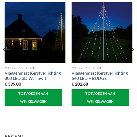
MASTVERLICHTING
MASTVERLICHTING
Vlaggenmast Kerstverlichting
Vlaggenmast Kerstverlichting
800 LED 3D Warmwit
640 LED – BUDGET
€
399,00
€
202,68
TOEVOEGEN AAN
TOEVOEGEN AAN
WINKELWAGEN
WINKELWAGEN
RECENT