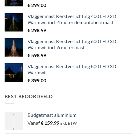
€
299,00
Vlaggenmast Kerstverlichting 400 LED 3D
Warmwit incl. 4 meter demontabele mast
€
298,99
Vlaggenmast Kerstverlichting 600 LED 3D
Warmwit incl. 6 meter mast
€
598,99
Vlaggenmast Kerstverlichting 800 LED 3D
Warmwit
€
399,00
BEST BEOORDEELD
Budgetmast aluminium
Vanaf
€
159,99
incl. BTW